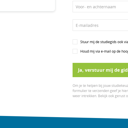
Voor- en achternaam
E-mailadres
Stuur mij de studiegids ook v
Houd mij via e-mail op de hoo
Ja, verstuur mij de gid
Om je te helpen bij jouw studiekeuz
formulier te verzenden geef je hi
weer intrekken. Bekijk ook gerust