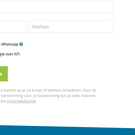
Telefoon
ia Whatsapp
gte over NTI
s
e kunnen wij je via e-mail of telefoon benaderen. Door dit
er toestemming voor, je toestemming kun je ieder moment
 onze
privacyverklaring
.