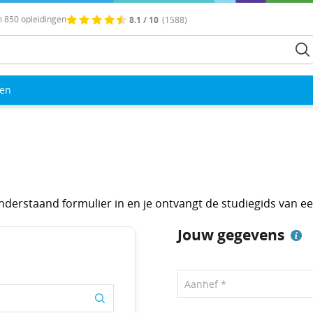
 850 opleidingen
8.1 / 10
(1588)
len
 onderstaand formulier in en je ontvangt de studiegids van e
Jouw gegevens