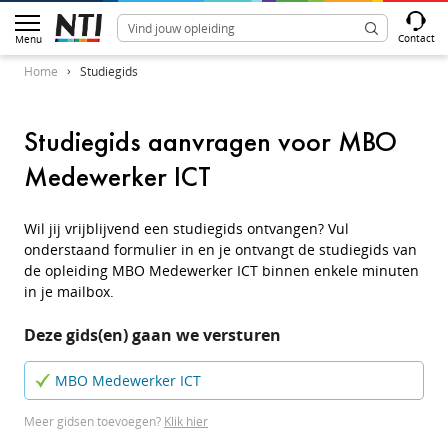
Contact
Menu
Home
Studiegids
Studiegids aanvragen voor MBO
Medewerker ICT
Wil jij vrijblijvend een studiegids ontvangen? Vul
onderstaand formulier in en je ontvangt de studiegids van
de opleiding MBO Medewerker ICT binnen enkele minuten
in je mailbox.
Deze gids(en) gaan we versturen
MBO Medewerker ICT
Meer gidsen toevoegen?
Klik hier