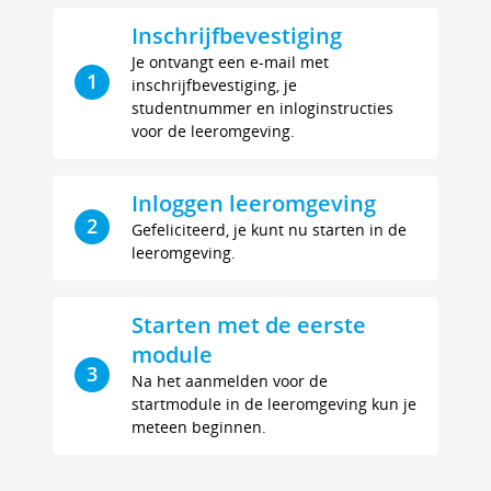
Inschrijfbevestiging
Je ontvangt een e-mail met
1
inschrijfbevestiging, je
studentnummer en inloginstructies
voor de leeromgeving.
Inloggen leeromgeving
2
Gefeliciteerd, je kunt nu starten in de
leeromgeving.
Starten met de eerste
module
3
Na het aanmelden voor de
startmodule in de leeromgeving kun je
meteen beginnen.