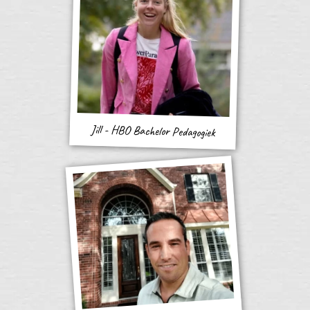
Jill - HBO Bachelor Pedagogiek