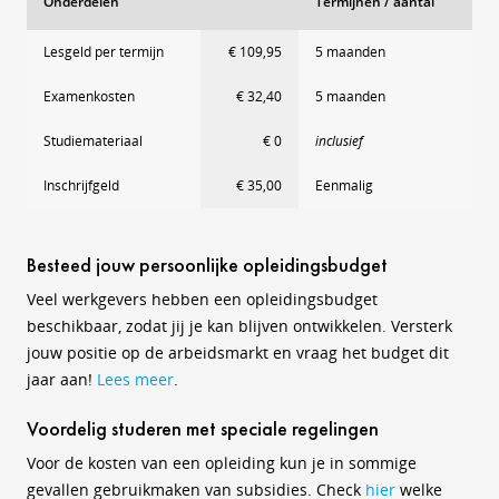
Onderdelen
Termijnen / aantal
Lesgeld per termijn
€ 109,95
5 maanden
Examenkosten
€ 32,40
5 maanden
Studiemateriaal
€ 0
inclusief
Inschrijfgeld
€ 35,00
Eenmalig
Besteed jouw persoonlijke opleidingsbudget
Veel werkgevers hebben een opleidingsbudget
beschikbaar, zodat jij je kan blijven ontwikkelen. Versterk
jouw positie op de arbeidsmarkt en vraag het budget dit
jaar aan!
Lees meer
.
Voordelig studeren met speciale regelingen
Voor de kosten van een opleiding kun je in sommige
gevallen gebruikmaken van subsidies. Check
hier
welke