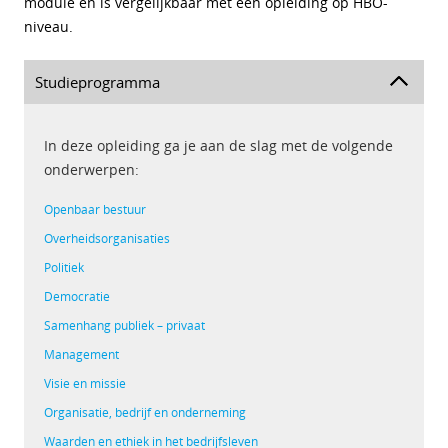
module en is vergelijkbaar met een opleiding op HBO-
niveau.
Studieprogramma
In deze opleiding ga je aan de slag met de volgende
onderwerpen:
Openbaar bestuur
Overheidsorganisaties
Politiek
Democratie
Samenhang publiek – privaat
Management
Visie en missie
Organisatie, bedrijf en onderneming
Waarden en ethiek in het bedrijfsleven