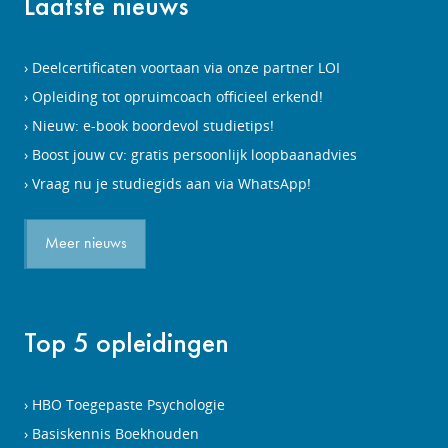
Laatste nieuws
Deelcertificaten voortaan via onze partner LOI
Opleiding tot opruimcoach officieel erkend!
Nieuw: e-book boordevol studietips!
Boost jouw cv: gratis persoonlijk loopbaanadvies
Vraag nu je studiegids aan via WhatsApp!
Meer nieuws
Top 5 opleidingen
HBO Toegepaste Psychologie
Basiskennis Boekhouden