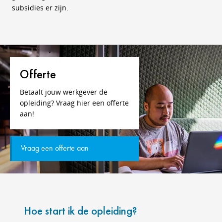
subsidies er zijn.
Offerte
Betaalt jouw werkgever de
opleiding? Vraag hier een offerte
aan!
Vraag een offerte aan
Hoe start ik de opleiding?