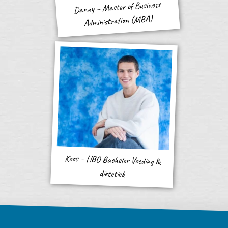
Danny – Master of Business
Administration (MBA)
Koos – HBO Bachelor Voeding &
diëtetiek