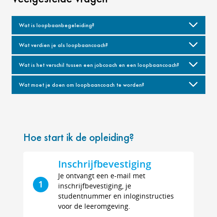
Wat is loopbaanbegeleiding?
Wat verdien je als loopbaancoach?
Wat is het verschil tussen een jobcoach en een loopbaancoach?
Wat moet je doen om loopbaancoach te worden?
Hoe start ik de opleiding?
Inschrijfbevestiging
Je ontvangt een e-mail met
1
inschrijfbevestiging, je
studentnummer en inloginstructies
voor de leeromgeving.