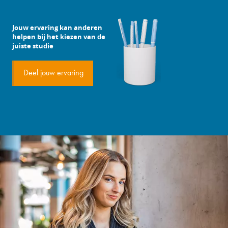
Jouw ervaring kan anderen
helpen bij het kiezen van de
juiste studie
Deel jouw ervaring