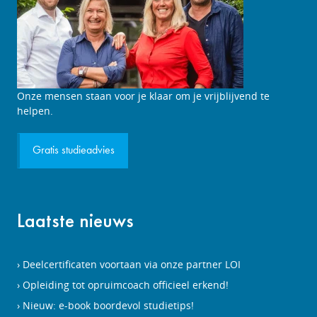
Studieadviesgesprek
Onze mensen staan voor je klaar om je vrijblijvend te
aanvragen
helpen.
Gratis studieadvies
Laatste nieuws
Deelcertificaten voortaan via onze partner LOI
Opleiding tot opruimcoach officieel erkend!
Nieuw: e-book boordevol studietips!