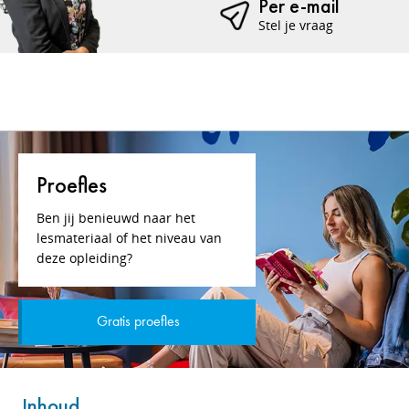
Per e-mail
Stel je vraag
Proefles
Ben jij benieuwd naar het
lesmateriaal of het niveau van
deze opleiding?
Gratis proefles
Inhoud