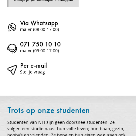
Via Whatsapp
ma-vr (08:00-17:00)
071 750 10 10
ma-vr (09:00-17:00)
Per e-mail
Stel je vraag
Trots op onze studenten
Studenten van NTI zijn geen doorsnee studenten. Ze
volgen een studie naast hun volle leven; hun baan, gezin,
hobby’s en vrienden. Ze bepalen hun eigen weg, gaan ook