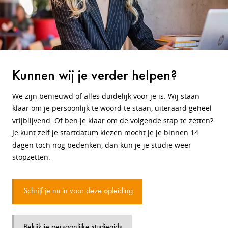
Kunnen wij je verder helpen?
We zijn benieuwd of alles duidelijk voor je is. Wij staan
klaar om je persoonlijk te woord te staan, uiteraard geheel
vrijblijvend. Of ben je klaar om de volgende stap te zetten?
Je kunt zelf je startdatum kiezen mocht je je binnen 14
dagen toch nog bedenken, dan kun je je studie weer
stopzetten.
Schrijf je nu in voor deze opleiding
Bekijk je persoonlijke studiegids