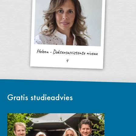
Heleen - Doktersassistente niveau
4
Gratis studieadvies