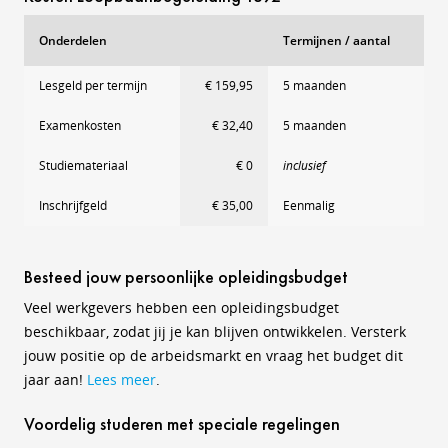
Onderdelen
Termijnen / aantal
Lesgeld per termijn
€ 159,95
5 maanden
Examenkosten
€ 32,40
5 maanden
Studiemateriaal
€ 0
inclusief
Inschrijfgeld
€ 35,00
Eenmalig
Besteed jouw persoonlijke opleidingsbudget
Veel werkgevers hebben een opleidingsbudget
beschikbaar, zodat jij je kan blijven ontwikkelen. Versterk
jouw positie op de arbeidsmarkt en vraag het budget dit
jaar aan!
Lees meer
.
Voordelig studeren met speciale regelingen