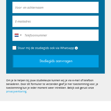
Nederland
+31
Stuur mij de studiegids ook via Whatsapp
Studiegids aanvragen
Om je te helpen bij jouw studiekeuze kunnen wij je via e-mail of telefoon
benaderen. Door dit formulier te verzenden geef je hier toestemming voor, je
toestemming kun je ieder moment weer intrekken. Bekijk ook gerust onze
privacyverklaring
.