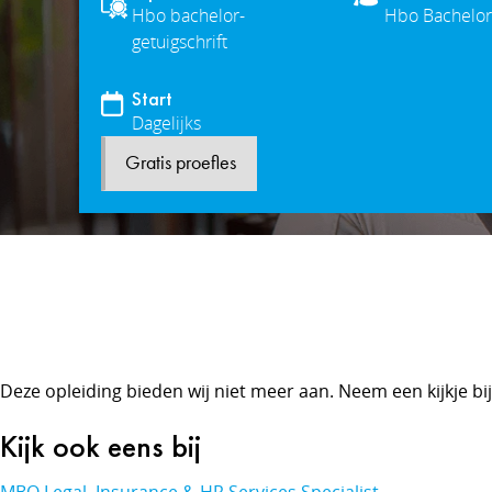
Hbo bachelor-
Hbo Bachelor
getuigschrift
Start
Dagelijks
Gratis proefles
Deze opleiding bieden wij niet meer aan. Neem een kijkje bi
Kijk ook eens bij