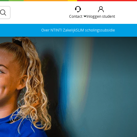
Contact
Inloggen student
Over NTI
NTI Zakelijk
SLIM scholingssubsidie