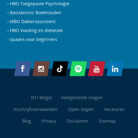
HBO Toegepaste Psychologie
Basiskennis Boekhouden
MBO Doktersassistent
HBO Voeding en diëtetiek
Spaans voor beginners
NTI België
Veelgestelde vragen
Inschrijfvoorwaarden
Open dagen
Vacatures
Blog
Privacy
Disclaimer
Sitemap