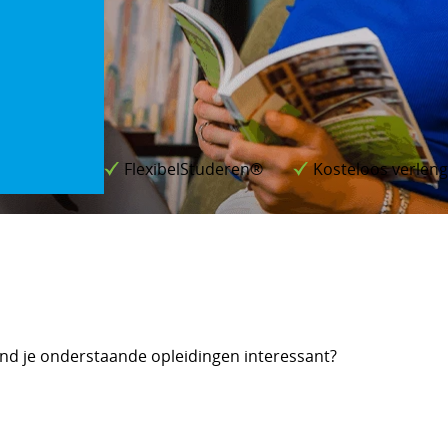
FlexibelStuderen®
Kosteloos verlen
nd je onderstaande opleidingen interessant?