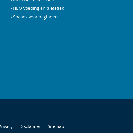
HBO Voeding en diëtetiek
Spaans voor beginners
Privacy
Disclaimer
Sitemap