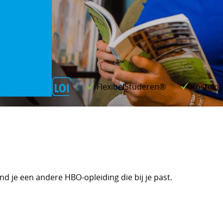
FlexibelStuderen®
Kosteloo
d je een andere HBO-opleiding die bij je past.