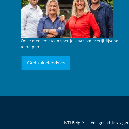
Studieadviesgesprek
Onze mensen staan voor je klaar om je vrijblijvend
aanvragen
te helpen.
Gratis studieadvies
NTI België
Veelgestelde vrage