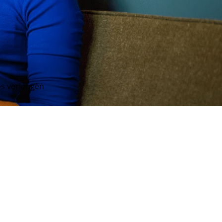
s verlengen