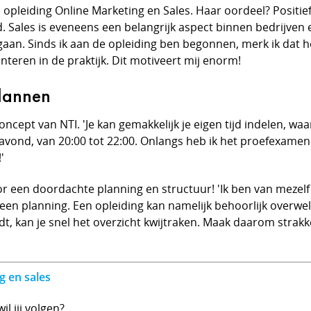
opleiding Online Marketing en Sales. Haar oordeel? Positief!
. Sales is eveneens een belangrijk aspect binnen bedrijven
egaan. Sinds ik aan de opleiding ben begonnen, merk ik dat h
nteren in de praktijk. Dit motiveert mij enorm!
plannen
oncept van NTI. 'Je kan gemakkelijk je eigen tijd indelen, w
 de avond, van 20:00 tot 22:00. Onlangs heb ik het proefexa
'
 een doordachte planning en structuur! 'Ik ben van mezelf vr
en planning. Een opleiding kan namelijk behoorlijk overweldi
, kan je snel het overzicht kwijtraken. Maak daarom strak
g en sales
l jij volgen?