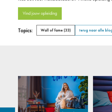
Vind jouw opleiding
Topics:
Wall of fame
(33)
terug naar alle blo