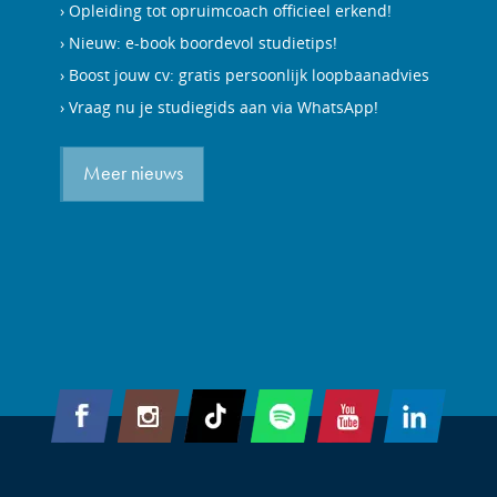
Opleiding tot opruimcoach officieel erkend!
Nieuw: e-book boordevol studietips!
Boost jouw cv: gratis persoonlijk loopbaanadvies
Vraag nu je studiegids aan via WhatsApp!
Meer nieuws