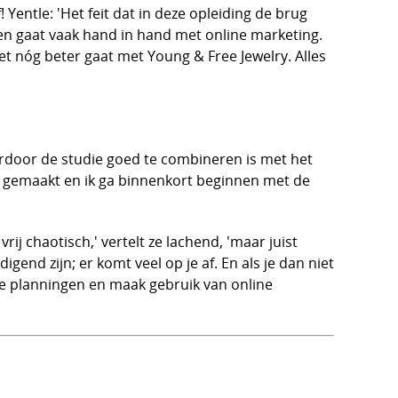
 Yentle: 'Het feit dat in deze opleiding de brug
 en gaat vaak hand in hand met online marketing.
et nóg beter gaat met Young & Free Jewelry. Alles
aardoor de studie goed te combineren is met het
men gemaakt en ik ga binnenkort beginnen met de
ij chaotisch,' vertelt ze lachend, 'maar juist
gend zijn; er komt veel op je af. En als je dan niet
ke planningen en maak gebruik van online