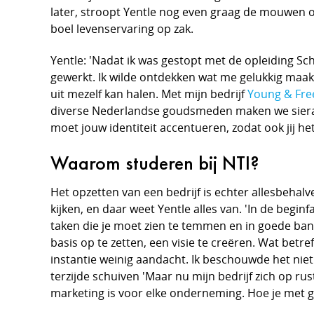
later, stroopt Yentle nog even graag de mouwen op.
boel levenservaring op zak.
Yentle: 'Nadat ik was gestopt met de opleiding Sc
gewerkt. Ik wilde ontdekken wat me gelukkig maak
uit mezelf kan halen. Met mijn bedrijf
Young & Free
diverse Nederlandse goudsmeden maken we sierad
moet jouw identiteit accentueren, zodat ook jij het 
Waarom studeren bij NTI?
Het opzetten van een bedrijf is echter allesbehalv
kijken, en daar weet Yentle alles van. 'In de begi
taken die je moet zien te temmen en in goede banen
basis op te zetten, een visie te creëren. Wat betre
instantie weinig aandacht. Ik beschouwde het niet 
terzijde schuiven 'Maar nu mijn bedrijf zich op rus
marketing is voor elke onderneming. Hoe je met g