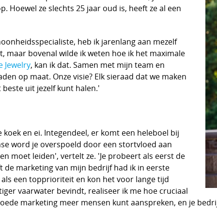
 Hoewel ze slechts 25 jaar oud is, heeft ze al een
hoonheidsspecialiste, heb ik jarenlang aan mezelf
t, maar bovenal wilde ik weten hoe ik het maximale
 Jewelry
, kan ik dat. Samen met mijn team en
en op maat. Onze visie? Elk sieraad dat we maken
beste uit jezelf kunt halen.'
e koek en ei. Integendeel, er komt een heleboel bij
nfase word je overspoeld door een stortvloed aan
 moet leiden', vertelt ze. 'Je probeert als eerst de
ft de marketing van mijn bedrijf had ik in eerste
als een topprioriteit en kon het voor lange tijd
tiger vaarwater bevindt, realiseer ik me hoe cruciaal
oede marketing meer mensen kunt aanspreken, en je bedrijf 