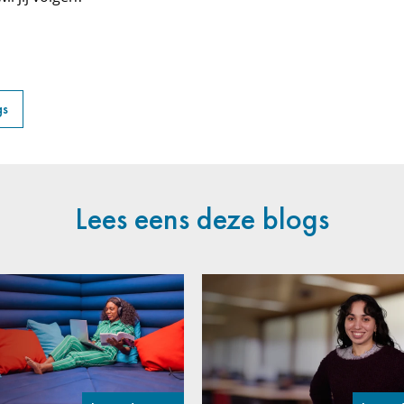
gs
Lees eens deze blogs