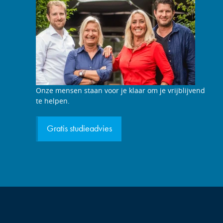
Studieadviesgesprek
Onze mensen staan voor je klaar om je vrijblijvend
aanvragen
te helpen.
Gratis studieadvies