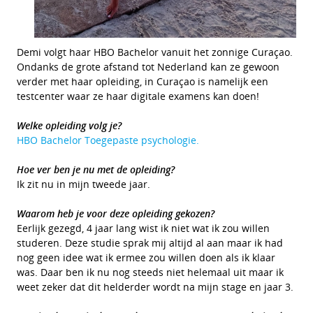
Demi volgt haar HBO Bachelor vanuit het zonnige
Curaçao.
Ondanks de grote afstand tot Nederland kan ze gewoon
verder met haar opleiding, in Curaçao is namelijk een
testcenter waar ze haar digitale examens kan doen!
Welke opleiding volg je?
HBO Bachelor Toegepaste psychologie.
Hoe ver ben je nu met de opleiding?
Ik zit nu in mijn tweede jaar.
Waarom heb je voor deze opleiding gekozen?
Eerlijk gezegd, 4 jaar lang wist ik niet wat ik zou willen
studeren. Deze studie sprak mij altijd al aan maar ik had
nog geen idee wat ik ermee zou willen doen als ik klaar
was. Daar ben ik nu nog steeds niet helemaal uit maar ik
weet zeker dat dit helderder wordt na mijn stage en jaar 3.