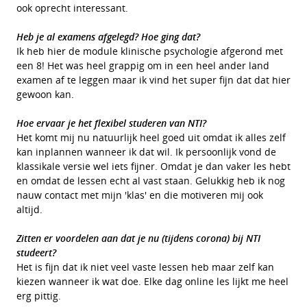
ook oprecht interessant.
Heb je al examens afgelegd? Hoe ging dat?
Ik heb hier de module klinische psychologie afgerond met
een 8! Het was heel grappig om in een heel ander land
examen af te leggen maar ik vind het super fijn dat dat hier
gewoon kan.
Hoe ervaar je het flexibel studeren van NTI?
Het komt mij nu natuurlijk heel goed uit omdat ik alles zelf
kan inplannen wanneer ik dat wil. Ik persoonlijk vond de
klassikale versie wel iets fijner. Omdat je dan vaker les hebt
en omdat de lessen echt al vast staan. Gelukkig heb ik nog
nauw contact met mijn 'klas' en die motiveren mij ook
altijd.
Zitten er voordelen aan dat je nu (tijdens corona) bij NTI
studeert?
Het is fijn dat ik niet veel vaste lessen heb maar zelf kan
kiezen wanneer ik wat doe. Elke dag online les lijkt me heel
erg pittig.