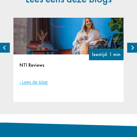
leestijd: 1 min
NTI Reviews
Lees de blog