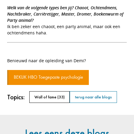
Welk van de volgende types ben jij? Chaoot, Ochtendmens,
Nachtbraker, Carrièretijger, Master, Dromer, Boekenwurm of
Party animal?
Ik ben zeker een chaoot, een party animal, maar ook een
ochtendmens haha.
Benieuwd naar de opleiding van Demi?
BEKIJK HBO Toegepaste psychologie
Topics:
Wall of fame
(33)
terug naar alle blogs
Lees eens deze blogs