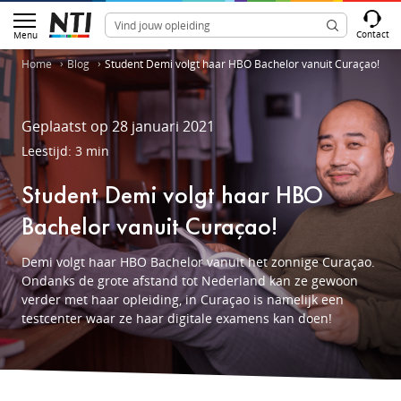
Contact
Menu
Home
Blog
Student Demi volgt haar HBO Bachelor vanuit Curaçao!
Geplaatst op 28 januari 2021
Leestijd: 3 min
Student Demi volgt haar HBO
Bachelor vanuit Curaçao!
Demi volgt haar HBO Bachelor vanuit het zonnige Curaçao.
Ondanks de grote afstand tot Nederland kan ze gewoon
verder met haar opleiding, in Curaçao is namelijk een
testcenter waar ze haar digitale examens kan doen!