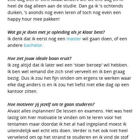
heel de dag alleen aan de studie. Dan ga ik 's ochtends
duiken, 's avonds nog even leren of toch nog even een
happy hour mee pakken!
Wat ga je doen met je opleiding als je klaar bent?
Ik denk dat ik eerst nog een
master
wil gaan doen, of een
andere
bachelor
.
Hoe ziet jouw ideale baan eruit?
Ik zeg altijd dat ik later wel een 'stoer beroep' wil hebben.
Ik ben wel iemand die zich snel verveelt en ik ben graag
bezig. Dus ik zou het fijn vinden om ergens te werken waar
elke dag anders is en ik zou het liefst niet elke dag op een
kantoor zitten.
Hoe motiveer jij jezelf om te gaan studeren?
Alvast alles inplannen! De lessen en examens. Het was heel
lastig om hier motivatie te vinden om te leren voor het
tentamen maar doordat ik het al had ingepland moest ik
uiteindelijk wel echt iets doen. Verder is het ook niet heel
vervelend om op het strand te studeren en ik vind de stof