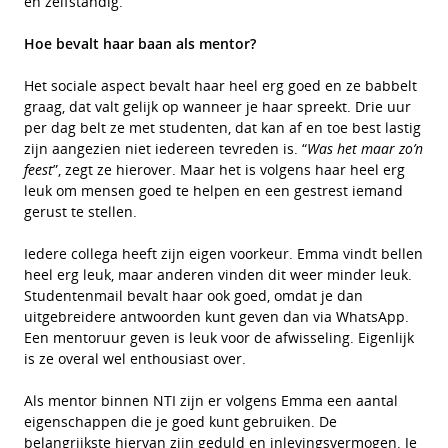
en zelfstandig.
Hoe bevalt haar baan als mentor?
Het sociale aspect bevalt haar heel erg goed en ze babbelt
graag, dat valt gelijk op wanneer je haar spreekt. Drie uur
per dag belt ze met studenten, dat kan af en toe best lastig
zijn aangezien niet iedereen tevreden is. “
Was het maar zo’n
feest
”, zegt ze hierover. Maar het is volgens haar heel erg
leuk om mensen goed te helpen en een gestrest iemand
gerust te stellen.
Iedere collega heeft zijn eigen voorkeur. Emma vindt bellen
heel erg leuk, maar anderen vinden dit weer minder leuk.
Studentenmail bevalt haar ook goed, omdat je dan
uitgebreidere antwoorden kunt geven dan via WhatsApp.
Een mentoruur geven is leuk voor de afwisseling. Eigenlijk
is ze overal wel enthousiast over.
Als mentor binnen NTI zijn er volgens Emma een aantal
eigenschappen die je goed kunt gebruiken. De
belangrijkste hiervan zijn geduld en inlevingsvermogen. Je