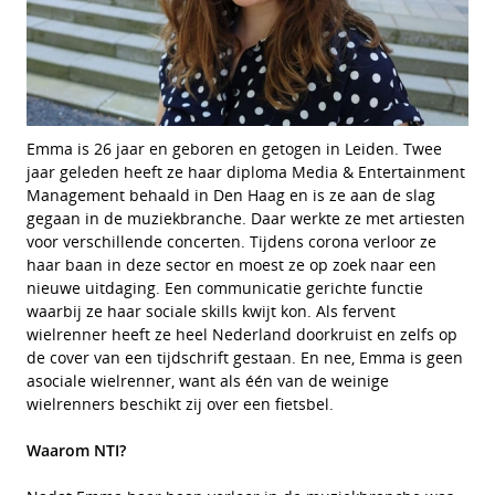
Emma is 26 jaar en geboren en getogen in Leiden. Twee
jaar geleden heeft ze haar diploma Media & Entertainment
Management behaald in Den Haag en is ze aan de slag
gegaan in de muziekbranche. Daar werkte ze met artiesten
voor verschillende concerten. Tijdens corona verloor ze
haar baan in deze sector en moest ze op zoek naar een
nieuwe uitdaging. Een communicatie gerichte functie
waarbij ze haar sociale skills kwijt kon. Als fervent
wielrenner heeft ze heel Nederland doorkruist en zelfs op
de cover van een tijdschrift gestaan. En nee, Emma is geen
asociale wielrenner, want als één van de weinige
wielrenners beschikt zij over een fietsbel.
Waarom NTI?