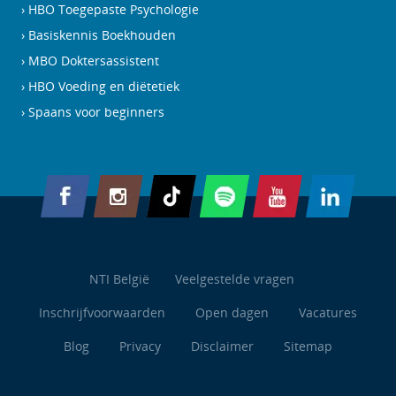
HBO Toegepaste Psychologie
Basiskennis Boekhouden
MBO Doktersassistent
HBO Voeding en diëtetiek
Spaans voor beginners
NTI België
Veelgestelde vragen
Inschrijfvoorwaarden
Open dagen
Vacatures
Blog
Privacy
Disclaimer
Sitemap