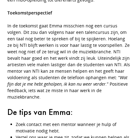
Toekomstperspectief
In de toekomst gaat Emma misschien nog een cursus
volgen. Dit zou dan volgens haar een talencursus zijn, om
een taal nog beter te spreken of bij te spijkeren. Hoelang
ze bij NTI blijft werken is voor haar lastig te voorspellen. Ze
weet nog niet of ze terug wil in de muziekbranche. NTI
bevalt haar goed en het werk vindt zij leuk. Uiteindelijk zijn
artiesten vele malen lastiger dan de studenten van NTI. Als
mentor van NTI kan ze mensen helpen en het geeft haar
voldoening als studenten de telefoon ophangen met: “
Wat
fijn dat je me hebt geholpen, ik kan nu weer verder.
” Positieve
feedback, iets wat ze miste in haar werk in de
muziekbranche.
De tips van Emma:
Zoek contact met een mentor wanneer je hulp of
motivatie nodig hebt.
Vertel ons waar je mee zit, zodat we kunnen helpen als