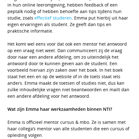
in hun online leeromgeving, hebben feedback of een
peptalk nodig of hebben behoefte aan tips tijdens hun
studie, zoals
effectief studeren
. Emma put hierbij uit haar
eigen ervaringen als student. Ze geeft dan tips en
praktische informatie.
Het komt wel eens voor dat ook een mentor het antwoord
op een vraag niet weet. Dan communiceert zij de vraag
door naar een andere afdeling, om zo uiteindelijk het
antwoord door te kunnen geven aan de student. Een
voorbeeld hiervan zijn zaken over het boek. In het boek
staat het een en op de website of in de toets staat iets
anders. Emma maakt de toetsen of studies niet, dus kan
zulke inhoudelijke vragen niet beantwoorden en mailt dan
een andere afdeling voor het antwoord.
Wat zijn Emma haar werkzaamheden binnen NTI?
Emma is officieel mentor cursus & mbo. Ze is samen met
haar collega’s mentor van alle studenten die een cursus of
opleiding volgen.