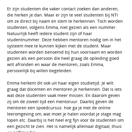
Er zijn studenten die vaker contact zoeken dan anderen,
die herken je dan. Maar er zijn te veel studenten bij NTI
om ze direct bij naam en stem te herkennen. Toch worden
studenten, volgens Emma, niet gezien als een nummer.
Natuurlijk heeft iedere student zijn of haar
studentnummer. Deze hebben mentoren nodig om in het
systeem mee te kunnen kijken met de student. Maar
studenten worden benoemd bij hun voornaam en worden
gezien als een persoon die heel graag de opleiding goed
wilt afronden en waar de mentoren, zoals Emma,
persoonlijk bij willen begeleiden.
Emma herkent dit ook uit haar eigen studietijd. Je wilt
graag dat docenten en mentoren je herkennen. Dat is iets
wat deze studenten vaak meer missen. En daarom geven
zij om de zoveel tijd een mentoruur. Daarbij geven de
mentoren een spoedcursus: hoe ga je met de online
leeromgeving om, wat moet je halen voordat je stage mag
lopen etc. Daarbij is het heel erg fijn voor de studenten om
een gezicht te zien. Het is namelijk allemaal digitaal, thuis