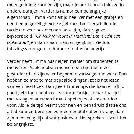
moet geduldig kunnen zijn, maar je ook kunnen inleven in
andere partijen. Verder is humor een belangrijke
eigenschap. Emma komt altijd heel ver met een grapje en
een beetje gezelligheid. Ze gebruikt hier verschillende
tactieken voor. Als mensen boos zijn, dan zegt ze
bijvoorbeeld: “
Oh leuk je woont in Haarlem! Dat is echt een
leuke stad!
”, en dan slaan mensen gelijk om. Geduld,
inlevingsvermogen en humor zijn dus belangrijk.
Verder heeft Emma haar eigen manier om studenten te
motiveren. Vaak hebben mensen een tijd niet meer
gestudeerd en zijn weer begonnen vanwege hun werk. Dan
hebben ze moeite met bepaalde dingen, zoals het lezen
van een heel boek. Dan geeft Emma tips die haarzelf altijd
goed geholpen hebben: leer korte stukjes, maak kaartjes
met vraag en antwoord, maak spelletjes of lees hardop
voor. Als je de tijd neemt voor hen en benadrukt dat ze ons
altijd kunnen bereiken voor een peptalk of een vraag, dan
zijn mensen gelijk al wat positiever. Het spreken is vaak het
belangrijkste.