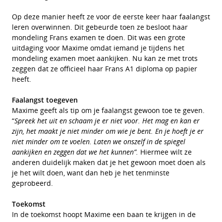
Op deze manier heeft ze voor de eerste keer haar faalangst
leren overwinnen. Dit gebeurde toen ze besloot haar
mondeling Frans examen te doen. Dit was een grote
uitdaging voor Maxime omdat iemand je tijdens het
mondeling examen moet aankijken. Nu kan ze met trots
zeggen dat ze officieel haar Frans A1 diploma op papier
heeft.
Faalangst toegeven
Maxime geeft als tip om je faalangst gewoon toe te geven.
“
Spreek het uit en schaam je er niet voor. Het mag en kan er
zijn, het maakt je niet minder om wie je bent. En je hoeft je er
niet minder om te voelen. Laten we onszelf in de spiegel
aankijken en zeggen dat we het kunnen”.
Hiermee wilt ze
anderen duidelijk maken dat je het gewoon moet doen als
je het wilt doen, want dan heb je het tenminste
geprobeerd.
Toekomst
In de toekomst hoopt Maxime een baan te krijgen in de