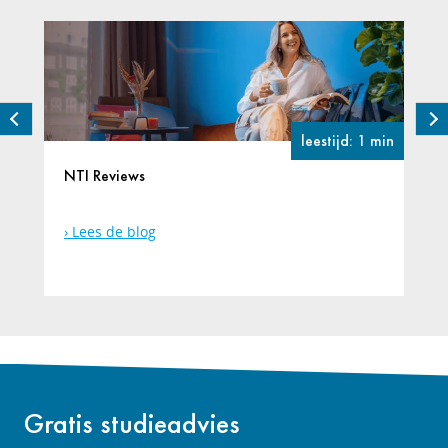
leestijd: 1 min
NTI Reviews
Lees de blog
Gratis studieadvies