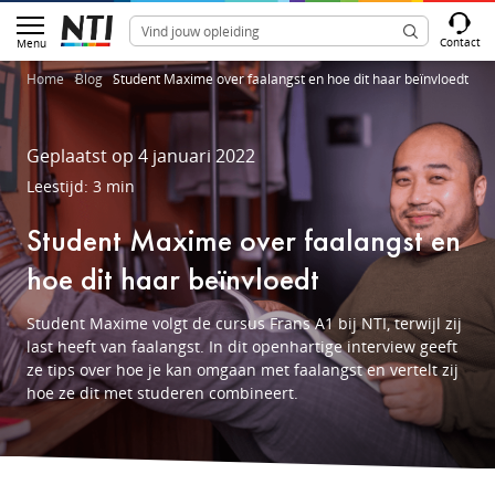
Contact
Menu
Home
Blog
Student Maxime over faalangst en hoe dit haar beïnvloedt
Geplaatst op 4 januari 2022
Leestijd: 3 min
Student Maxime over faalangst en
hoe dit haar beïnvloedt
Student Maxime volgt de cursus Frans A1 bij NTI, terwijl zij
last heeft van faalangst. In dit openhartige interview geeft
ze tips over hoe je kan omgaan met faalangst en vertelt zij
hoe ze dit met studeren combineert.