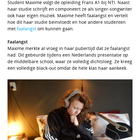
Student Maxime volgt de opleiding Frans A1 bij NTI. Naast
haar studie schrijft en componeert ze als singer-songwriter
ook haar eigen muziek. Maxime heeft faalangst en vertelt
hoe dit haar studie beïnvloedt en hoe andere studenten
met
faalangst
om kunnen gaan.
Faalangst
Maxime merkte al vroeg in haar pubertijd dat ze faalangst
had. Dit gebeurde tijdens een Nederlands presentatie op
de middelbare school, waar ze volledig dichtsloeg. Ze kreeg
een volledige black-out omdat de hele klas haar aankeek.