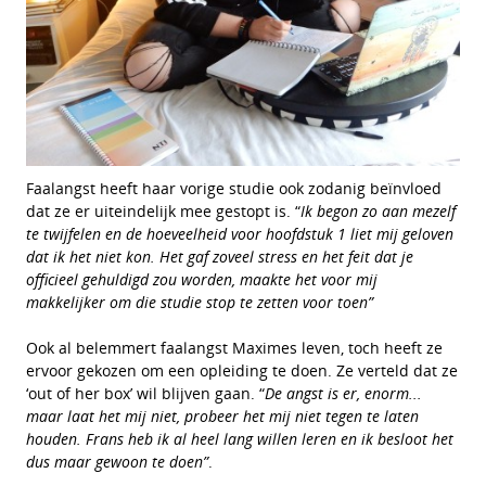
Faalangst heeft haar vorige studie ook zodanig beïnvloed
dat ze er uiteindelijk mee gestopt is. “
Ik begon zo aan mezelf
te twijfelen en de hoeveelheid voor hoofdstuk 1 liet mij geloven
dat ik het niet kon. Het gaf zoveel stress en het feit dat je
officieel gehuldigd zou worden, maakte het voor mij
makkelijker om die studie stop te zetten voor toen”
Ook al belemmert faalangst Maximes leven, toch heeft ze
ervoor gekozen om een opleiding te doen. Ze verteld dat ze
‘out of her box’ wil blijven gaan. “
De angst is er, enorm...
maar laat het mij niet, probeer het mij niet tegen te laten
houden. Frans heb ik al heel lang willen leren en ik besloot het
dus maar gewoon te doen”
.