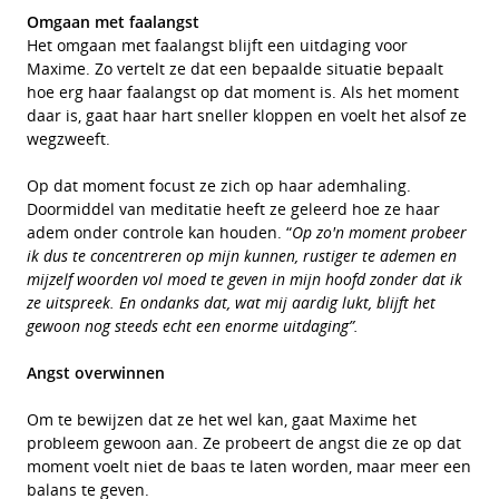
Omgaan met faalangst
Het omgaan met faalangst blijft een uitdaging voor
Maxime. Zo vertelt ze dat een bepaalde situatie bepaalt
hoe erg haar faalangst op dat moment is. Als het moment
daar is, gaat haar hart sneller kloppen en voelt het alsof ze
wegzweeft.
Op dat moment focust ze zich op haar ademhaling.
Doormiddel van meditatie heeft ze geleerd hoe ze haar
adem onder controle kan houden. “
Op zo'n moment probeer
ik dus te concentreren op mijn kunnen, rustiger te ademen en
mijzelf woorden vol moed te geven in mijn hoofd zonder dat ik
ze uitspreek. En ondanks dat, wat mij aardig lukt, blijft het
gewoon nog steeds echt een enorme uitdaging”.
Angst overwinnen
Om te bewijzen dat ze het wel kan, gaat Maxime het
probleem gewoon aan. Ze probeert de angst die ze op dat
moment voelt niet de baas te laten worden, maar meer een
balans te geven.