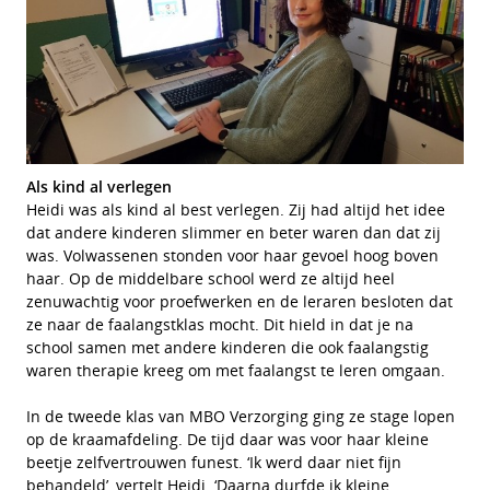
Als kind al verlegen
Heidi was als kind al best verlegen. Zij had altijd het idee
dat andere kinderen slimmer en beter waren dan dat zij
was. Volwassenen stonden voor haar gevoel hoog boven
haar. Op de middelbare school werd ze altijd heel
zenuwachtig voor proefwerken en de leraren besloten dat
ze naar de faalangstklas mocht. Dit hield in dat je na
school samen met andere kinderen die ook faalangstig
waren therapie kreeg om met faalangst te leren omgaan.
In de tweede klas van MBO Verzorging ging ze stage lopen
op de kraamafdeling. De tijd daar was voor haar kleine
beetje zelfvertrouwen funest. ‘Ik werd daar niet fijn
behandeld’, vertelt Heidi. ‘Daarna durfde ik kleine