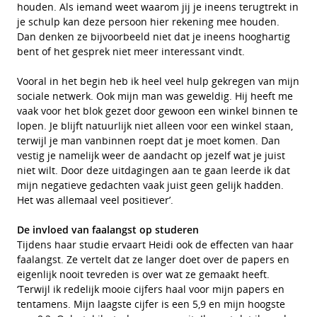
houden. Als iemand weet waarom jij je ineens terugtrekt in
je schulp kan deze persoon hier rekening mee houden.
Dan denken ze bijvoorbeeld niet dat je ineens hooghartig
bent of het gesprek niet meer interessant vindt.
Vooral in het begin heb ik heel veel hulp gekregen van mijn
sociale netwerk. Ook mijn man was geweldig. Hij heeft me
vaak voor het blok gezet door gewoon een winkel binnen te
lopen. Je blijft natuurlijk niet alleen voor een winkel staan,
terwijl je man vanbinnen roept dat je moet komen. Dan
vestig je namelijk weer de aandacht op jezelf wat je juist
niet wilt. Door deze uitdagingen aan te gaan leerde ik dat
mijn negatieve gedachten vaak juist geen gelijk hadden.
Het was allemaal veel positiever’.
De invloed van faalangst op studeren
Tijdens haar studie ervaart Heidi ook de effecten van haar
faalangst. Ze vertelt dat ze langer doet over de papers en
eigenlijk nooit tevreden is over wat ze gemaakt heeft.
‘Terwijl ik redelijk mooie cijfers haal voor mijn papers en
tentamens. Mijn laagste cijfer is een 5,9 en mijn hoogste