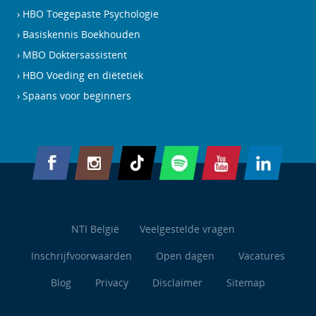
HBO Toegepaste Psychologie
Basiskennis Boekhouden
MBO Doktersassistent
HBO Voeding en diëtetiek
Spaans voor beginners
NTI België
Veelgestelde vragen
Inschrijfvoorwaarden
Open dagen
Vacatures
Blog
Privacy
Disclaimer
Sitemap