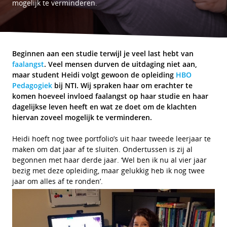
mogelijk te verminderen.
Beginnen aan een studie terwijl je veel last hebt van
faalangst
. Veel mensen durven de uitdaging niet aan,
maar student Heidi volgt gewoon de opleiding
HBO
Pedagogiek
bij NTI. Wij spraken haar om erachter te
komen hoeveel invloed faalangst op haar studie en haar
dagelijkse leven heeft en wat ze doet om de klachten
hiervan zoveel mogelijk te verminderen.
Heidi hoeft nog twee portfolio’s uit haar tweede leerjaar te
maken om dat jaar af te sluiten. Ondertussen is zij al
begonnen met haar derde jaar. ‘Wel ben ik nu al vier jaar
bezig met deze opleiding, maar gelukkig heb ik nog twee
jaar om alles af te ronden’.