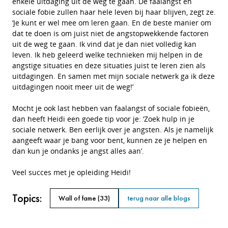
enkele uitdaging uit de weg te gaan. De faalangst en
sociale fobie zullen haar hele leven bij haar blijven, zegt ze.
‘Je kunt er wel mee om leren gaan. En de beste manier om
dat te doen is om juist niet de angstopwekkende factoren
uit de weg te gaan. Ik vind dat je dan niet volledig kan
leven. Ik heb geleerd welke technieken mij helpen in de
angstige situaties en deze situaties juist te leren zien als
uitdagingen. En samen met mijn sociale netwerk ga ik deze
uitdagingen nooit meer uit de weg!’
Mocht je ook last hebben van faalangst of sociale fobieën,
dan heeft Heidi een goede tip voor je: ‘Zoek hulp in je
sociale netwerk. Ben eerlijk over je angsten. Als je namelijk
aangeeft waar je bang voor bent, kunnen ze je helpen en
dan kun je ondanks je angst alles aan’.
Veel succes met je opleiding Heidi!
Topics:
Wall of fame
(33)
terug naar alle blogs