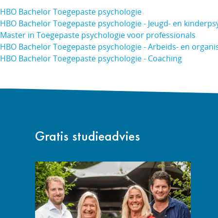
HBO Bachelor Toegepaste psychologie
HBO Bachelor Toegepaste psychologie - Jeugd- en kinderps
Master in Toegepaste psychologie voor professionals
HBO Bachelor Toegepaste psychologie - Arbeids- en organi
HBO Bachelor Toegepaste psychologie - Coaching
Gratis studieadvies