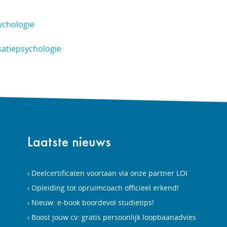
ychologie
satiepsychologie
Laatste nieuws
Deelcertificaten voortaan via onze partner LOI
Opleiding tot opruimcoach officieel erkend!
Nieuw: e-book boordevol studietips!
Boost jouw cv: gratis persoonlijk loopbaanadvies