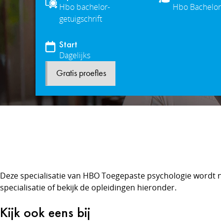
Hbo bachelor-
Hbo Bachelor
getuigschrift
Start
Dagelijks
Gratis proefles
Deze specialisatie van HBO Toegepaste psychologie wordt 
specialisatie of bekijk de opleidingen hieronder.
Kijk ook eens bij