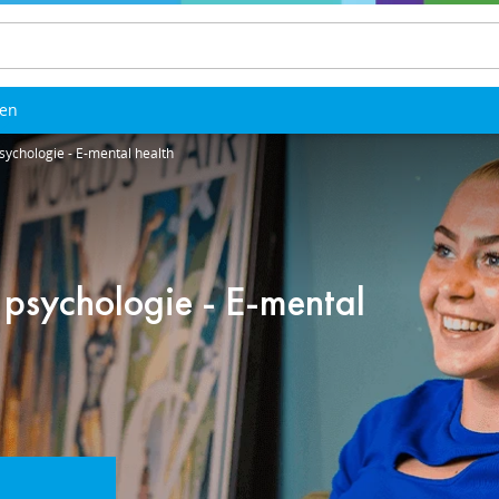
len
ychologie - E-mental health
psychologie - E-mental