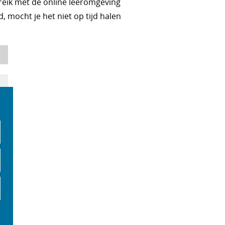
reik met de online leeromgeving
d, mocht je het niet op tijd halen