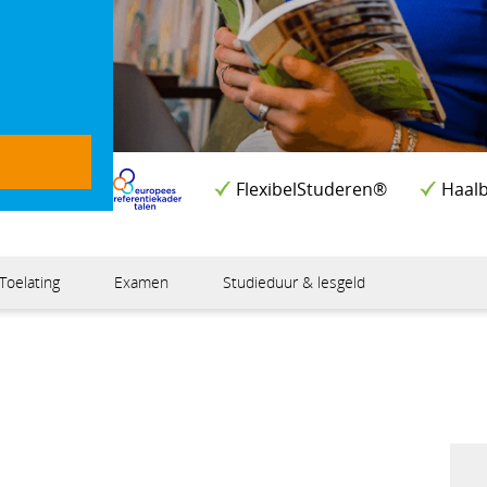
FlexibelStuderen®
Haalb
Toelating
Examen
Studieduur & lesgeld