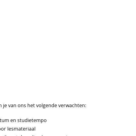
un je van ons het volgende verwachten:
datum en studietempo
or lesmateriaal