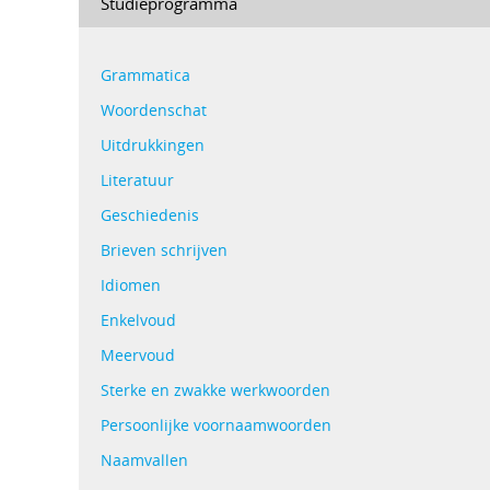
Studieprogramma
Grammatica
Woordenschat
Uitdrukkingen
Literatuur
Geschiedenis
Brieven schrijven
Idiomen
Enkelvoud
Meervoud
Sterke en zwakke werkwoorden
Persoonlijke voornaamwoorden
Naamvallen