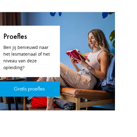
Proefles
Ben jij benieuwd naar
het lesmateriaal of het
niveau van deze
opleiding?
Gratis proefles