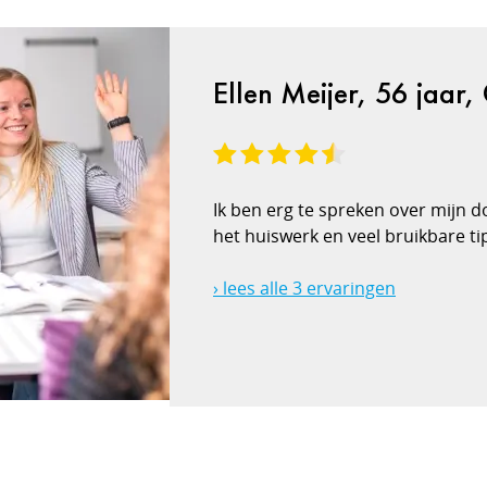
Ellen Meijer, 56 jaar,
Ik ben erg te spreken over mijn d
het huiswerk en veel bruikbare ti
› lees alle 3 ervaringen