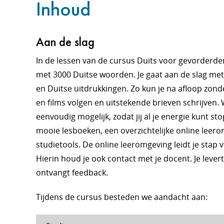
Inhoud
Aan de slag
In de lessen van de cursus Duits voor gevorderden
met 3000 Duitse woorden. Je gaat aan de slag me
en Duitse uitdrukkingen. Zo kun je na afloop zo
en films volgen en uitstekende brieven schrijven.
eenvoudig mogelijk, zodat jij al je energie kunt stop
mooie lesboeken, een overzichtelijke online leer
studietools. De online leeromgeving leidt je stap 
Hierin houd je ook contact met je docent. Je lever
ontvangt feedback.
Tijdens de cursus besteden we aandacht aan: