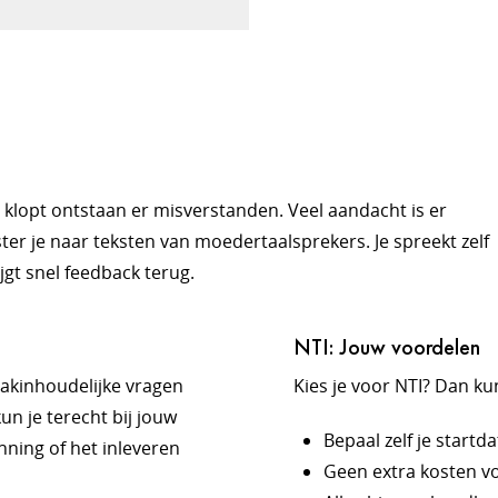
et klopt ontstaan er misverstanden. Veel aandacht is er
ter je naar teksten van moedertaalsprekers. Je spreekt zelf
ijgt snel feedback terug.
NTI: Jouw voordelen
 vakinhoudelijke vragen
Kies je voor NTI? Dan k
un je terecht bij jouw
Bepaal zelf je start
ning of het inleveren
Geen extra kosten vo