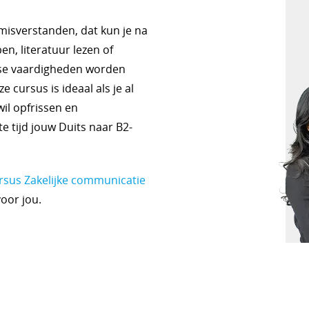
misverstanden, dat kun je na
en, literatuur lezen of
itse vaardigheden worden
e cursus is ideaal als je al
il opfrissen en
e tijd jouw Duits naar B2-
sus Zakelijke communicatie
voor jou.