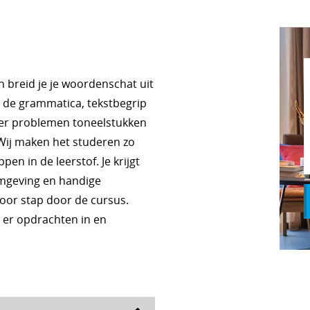
 breid je je woordenschat uit
t de grammatica, tekstbegrip
nder problemen toneelstukken
 Wij maken het studeren zo
pen in de leerstof. Je krijgt
omgeving en handige
voor stap door de cursus.
t er opdrachten in en