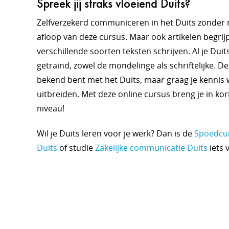
Spreek jij straks vloeiend Duits?
Zelfverzekerd communiceren in het Duits zonder 
afloop van deze cursus. Maar ook artikelen begrijp
verschillende soorten teksten schrijven. Al je Du
getraind, zowel de mondelinge als schriftelijke. Dez
bekend bent met het Duits, maar graag je kennis w
uitbreiden.
Met deze online cursus breng je in kort
niveau!
Wil je Duits leren voor je werk? Dan is de
Spoedcur
Duits
of studie
Zakelijke communicatie Duits
iets 