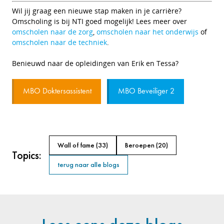
Wil jij graag een nieuwe stap maken in je carrière?
Omscholing is bij NTI goed mogelijk! Lees meer over
omscholen naar de zorg
,
omscholen naar het onderwijs
of
omscholen naar de techniek
.
Benieuwd naar de opleidingen van Erik en Tessa?
MBO Doktersassistent
MBO Beveiliger 2
Wall of fame
(33)
Beroepen
(20)
Topics:
terug naar alle blogs