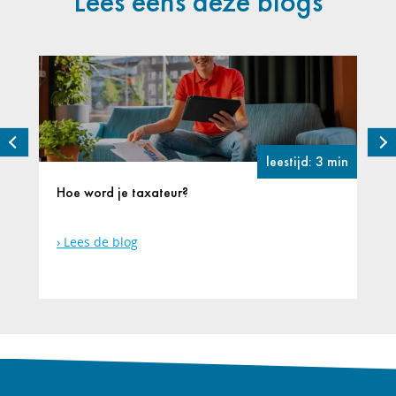
Lees eens deze blogs
leestijd: 3 min
Hoe word je taxateur?
Lees de blog