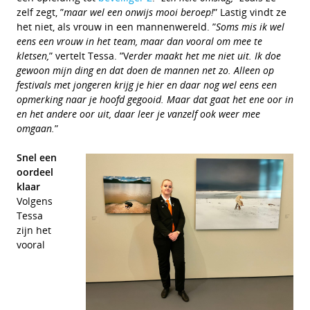
zelf zegt, ”
maar wel een onwijs mooi beroep!
” Lastig vindt ze
het niet, als vrouw in een mannenwereld. ”
Soms mis ik wel
eens een vrouw in het team, maar dan vooral om mee te
kletsen,
” vertelt Tessa. ”V
erder maakt het me niet uit. Ik doe
gewoon mijn ding en dat doen de mannen net zo. Alleen op
festivals met jongeren krijg je hier en daar nog wel eens een
opmerking naar je hoofd gegooid. Maar dat gaat het ene oor in
en het andere oor uit, daar leer je vanzelf ook weer mee
omgaan.
”
Snel een
oordeel
klaar
Volgens
Tessa
zijn het
vooral