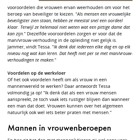
vooroordelen die vrouwen ervan weerhouden om voor het
beroep van beveiliger te kiezen. ”
Als mensen een vrouwelijke
beveiligster zien staan, hebben ze meestal snel een oordeel
klaar. Terwijl ze helemaal niet weten wat een pittige dame dat
kan zijn.
” Diezelfde vooroordelen zorgen er voor dat de
man/vrouw-verhouding in de opleiding niet gelijk is.
Jammer, vindt Tessa. ”
Ik denk dat iedereen elke dag en op elk
niveau nog wat kan leren. Dat heeft niet per se met man/vrouw-
verhoudingen te maken.
”
Voordelen op de werkvloer
Of het ook voordelen heeft om als vrouw in een
mannenwereld te werken? Daar antwoordt Tessa
volmondig ja op! ”Ik denk dat als een vrouw mensen
aanspreekt, ze toch vaak iets rustiger blijven dan wanneer
een man dat doet. Vrouwen kunnen over het algemeen
natuurlijk ook wel iets beter praten met mensen.”
Mannen in vrouwenberoepen