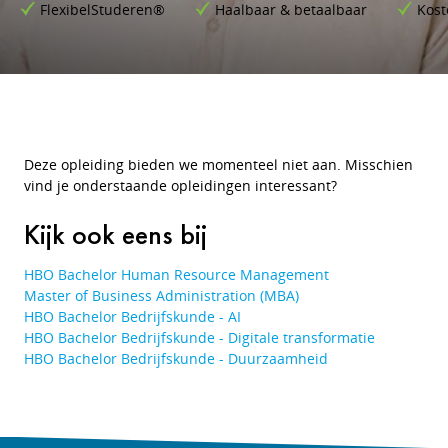
FlexibelStuderen®
Haalbaar & betaalbaar
Kost
Deze opleiding bieden we momenteel niet aan. Misschien
vind je onderstaande opleidingen interessant?
Kijk ook eens bij
HBO Bachelor Human Resource Management
Master of Business Administration (MBA)
HBO Bachelor Bedrijfskunde - AI
HBO Bachelor Bedrijfskunde - Digitale transformatie
HBO Bachelor Bedrijfskunde - Duurzaamheid