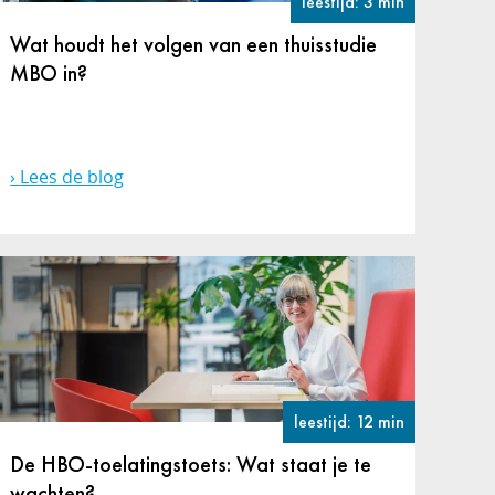
leestijd: 3 min
Wat houdt het volgen van een thuisstudie
MBO in?
Lees de blog
leestijd: 12 min
De HBO-toelatingstoets: Wat staat je te
wachten?