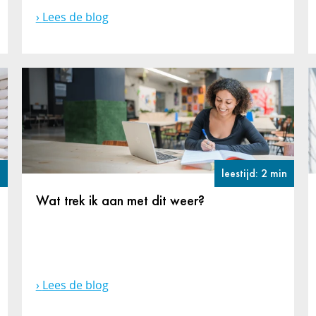
Lees de blog
n
leestijd: 2 min
Wat trek ik aan met dit weer?
Lees de blog