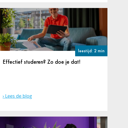
leestijd: 2 min
Effectief studeren? Zo doe je dat!
Lees de blog