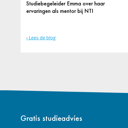
Studiebegeleider Emma over haar
ervaringen als mentor bij NTI
Lees de blog
Gratis studieadvies