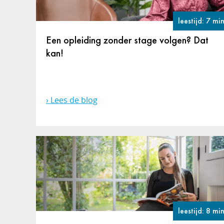
leestijd: 7 mi
Een opleiding zonder stage volgen? Dat
kan!
Lees de blog
leestijd: 8 mi