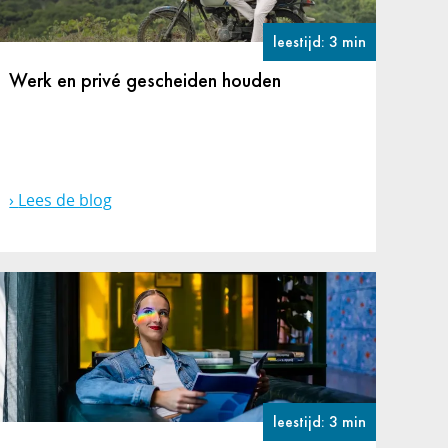
leestijd: 3 min
Werk en privé gescheiden houden
Lees de blog
leestijd: 3 min