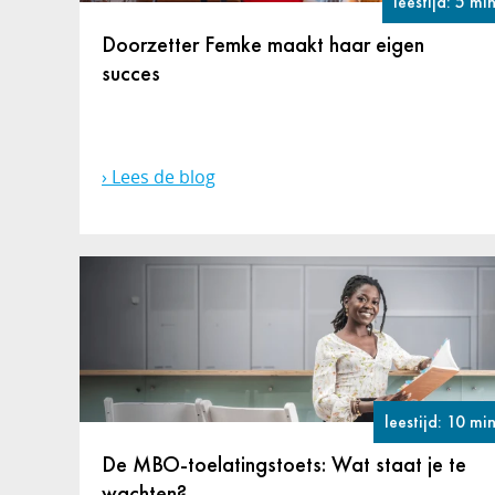
leestijd: 5 mi
Doorzetter Femke maakt haar eigen
succes
Lees de blog
leestijd: 10 mi
De MBO-toelatingstoets: Wat staat je te
wachten?