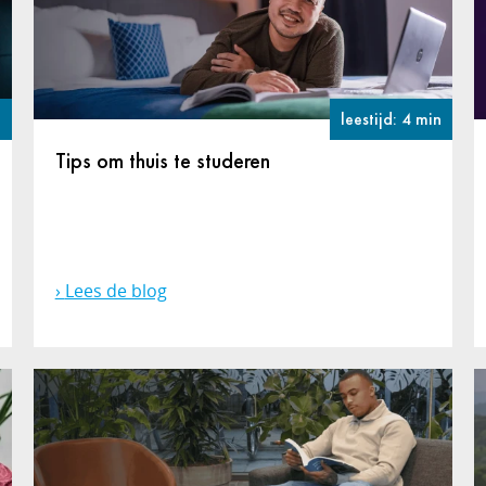
n
leestijd: 4 min
Tips om thuis te studeren
Lees de blog