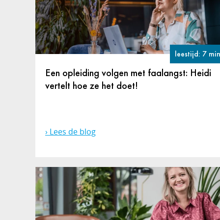
leestijd: 7 mi
Een opleiding volgen met faalangst: Heidi
vertelt hoe ze het doet!
Lees de blog