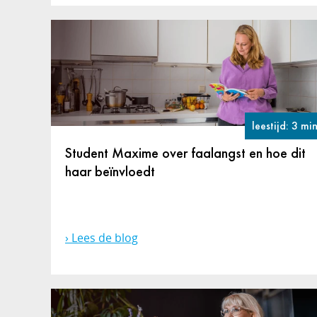
leestijd: 3 mi
Student Maxime over faalangst en hoe dit
haar beïnvloedt
Lees de blog