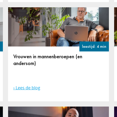
n
leestijd: 4 min
Vrouwen in mannenberoepen (en
andersom)
Lees de blog