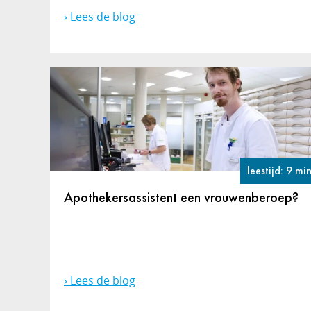
Lees de blog
leestijd: 9 mi
Apothekersassistent een vrouwenberoep?
Lees de blog