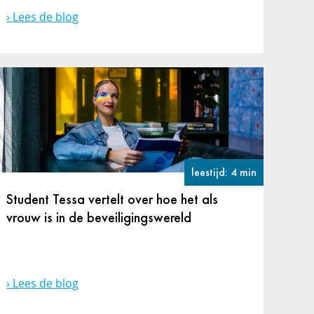
Lees de blog
leestijd: 4 min
Student Tessa vertelt over hoe het als
vrouw is in de beveiligingswereld
Lees de blog